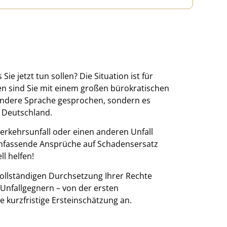
Sie jetzt tun sollen? Die Situation ist für
gen sind Sie mit einem großen bürokratischen
e andere Sprache gesprochen, sondern es
n Deutschland.
Verkehrsunfall oder einen anderen Unfall
umfassende Ansprüche auf Schadensersatz
l helfen!
vollständigen Durchsetzung Ihrer Rechte
Unfallgegnern – von der ersten
e kurzfristige Ersteinschätzung an.