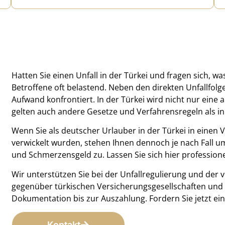
Hatten Sie einen Unfall in der Türkei und fragen sich, was 
Betroffene oft belastend. Neben den direkten Unfallfol
Aufwand konfrontiert. In der Türkei wird nicht nur ein
gelten auch andere Gesetze und Verfahrensregeln als i
Wenn Sie als deutscher Urlauber in der Türkei in einen 
verwickelt wurden, stehen Ihnen dennoch je nach Fall 
und Schmerzensgeld zu. Lassen Sie sich hier professionel
Wir unterstützen Sie bei der Unfallregulierung und der 
gegenüber türkischen Versicherungsgesellschaften und 
Dokumentation bis zur Auszahlung. Fordern Sie jetzt ein
Kontakt