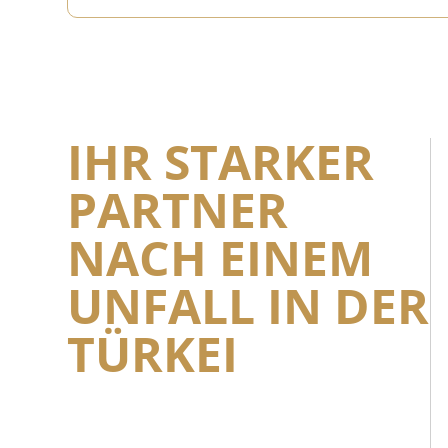
IHR STARKER
PARTNER
NACH EINEM
UNFALL IN DER
TÜRKEI