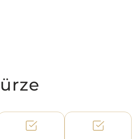
Kürze