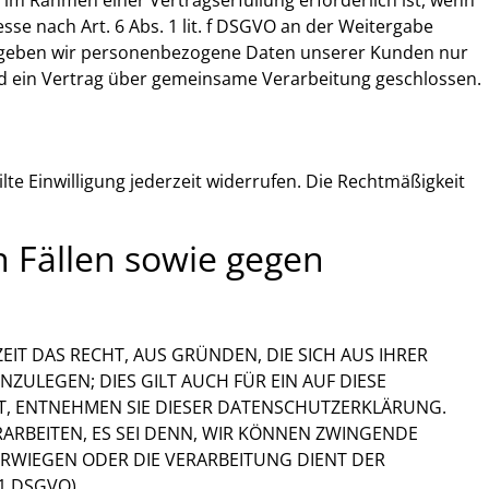
esse nach Art. 6 Abs. 1 lit. f DSGVO an der Weitergabe
rn geben wir personenbezogene Daten unserer Kunden nur
ird ein Vertrag über gemeinsame Verarbeitung geschlossen.
lte Einwilligung jederzeit widerrufen. Die Rechtmäßigkeit
 Fällen sowie gegen
EIT DAS RECHT, AUS GRÜNDEN, DIE SICH AUS IHRER
ULEGEN; DIES GILT AUCH FÜR EIN AUF DIESE
HT, ENTNEHMEN SIE DIESER DATENSCHUTZERKLÄRUNG.
RBEITEN, ES SEI DENN, WIR KÖNNEN ZWINGENDE
ERWIEGEN ODER DIE VERARBEITUNG DIENT DER
 DSGVO).