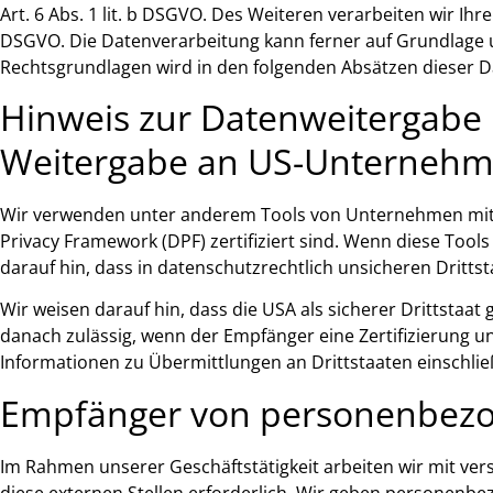
Art. 6 Abs. 1 lit. b DSGVO. Des Weiteren verarbeiten wir Ihre
DSGVO. Die Datenverarbeitung kann ferner auf Grundlage unse
Rechtsgrundlagen wird in den folgenden Absätzen dieser D
Hinweis zur Datenweitergabe i
Weitergabe an US-Unternehmen,
Wir verwenden unter anderem Tools von Unternehmen mit Si
Privacy Framework (DPF) zertifiziert sind. Wenn diese Tool
darauf hin, dass in datenschutzrechtlich unsicheren Dritts
Wir weisen darauf hin, dass die USA als sicherer Drittstaa
danach zulässig, wenn der Empfänger eine Zertifizierung u
Informationen zu Übermittlungen an Drittstaaten einschlie
Empfänger von personenbez
Im Rahmen unserer Geschäftstätigkeit arbeiten wir mit ve
diese externen Stellen erforderlich. Wir geben personenbe