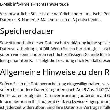
E-Mail: info@meisl-rechtsanwaelte.de
Verantwortliche Stelle ist die natürliche oder juristisch
Daten (z. B. Namen, E-Mail-Adressen o. Ä.) entscheidet.
Speicherdauer
Soweit innerhalb dieser Datenschutzerklärung keine spezie
Datenverarbeitung entfällt. Wenn Sie ein berechtigtes Lös
sofern wir keine anderen rechtlich zulässigen Gründe für 
letztgenannten Fall erfolgt die Löschung nach Fortfall dies
Allgemeine Hinweise zu den R
Sofern Sie in die Datenverarbeitung eingewilligt haben, ver
sofern besondere Datenkategorien nach Art. 9 Abs. 1 DSGVO
Drittstaaten erfolgt die Datenverarbeitung außerdem auf Gru
Informationen in Ihr Endgerät (z. B. via Device-Fingerprinti
ist jederzeit widerrufbar. Sind Ihre Daten zur Vertragserf