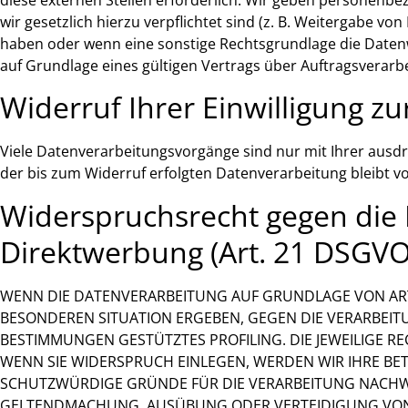
wir gesetzlich hierzu verpflichtet sind (z. B. Weitergabe v
haben oder wenn eine sonstige Rechtsgrundlage die Daten
auf Grundlage eines gültigen Vertrags über Auftragsverar
Widerruf Ihrer Einwilligung z
Viele Datenverarbeitungsvorgänge sind nur mit Ihrer ausdrüc
der bis zum Widerruf erfolgten Datenverarbeitung bleibt 
Widerspruchsrecht gegen die
Direktwerbung (Art. 21 DSGVO
WENN DIE DATENVERARBEITUNG AUF GRUNDLAGE VON ART. 6 
BESONDEREN SITUATION ERGEBEN, GEGEN DIE VERARBEIT
BESTIMMUNGEN GESTÜTZTES PROFILING. DIE JEWEILIGE 
WENN SIE WIDERSPRUCH EINLEGEN, WERDEN WIR IHRE BE
SCHUTZWÜRDIGE GRÜNDE FÜR DIE VERARBEITUNG NACHWEI
GELTENDMACHUNG, AUSÜBUNG ODER VERTEIDIGUNG VON R