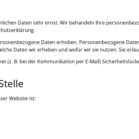
önlichen Daten sehr ernst. Wir behandeln Ihre personenbe
chutzerklärung.
rsonenbezogene Daten erhoben. Personenbezogene Daten si
elche Daten wir erheben und wofür wir sie nutzen. Sie erlä
et (z. B. bei der Kommunikation per E-Mail) Sicherheitslück
Stelle
ser Website ist: