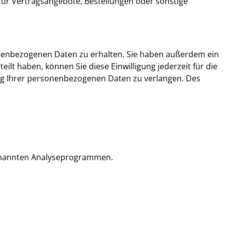
ür Vertragsangebote, Bestellungen oder sonstige
onenbezogenen Daten zu erhalten. Sie haben außerdem ein
ilt haben, können Sie diese Einwilligung jederzeit für die
g Ihrer personenbezogenen Daten zu verlangen. Des
ogenannten Analyseprogrammen.