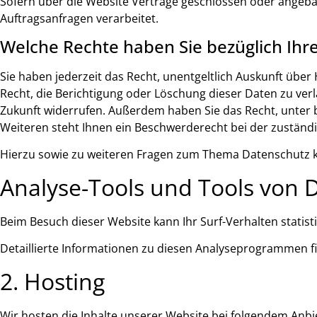
Sofern über die Website Verträge geschlossen oder angeba
Auftragsanfragen verarbeitet.
Welche Rechte haben Sie bezüglich Ihr
Sie haben jederzeit das Recht, unentgeltlich Auskunft üb
Recht, die Berichtigung oder Löschung dieser Daten zu verla
Zukunft widerrufen. Außerdem haben Sie das Recht, unter
Weiteren steht Ihnen ein Beschwerderecht bei der zuständ
Hierzu sowie zu weiteren Fragen zum Thema Datenschutz kö
Analyse-Tools und Tools von Dr
Beim Besuch dieser Website kann Ihr Surf-Verhalten stati
Detaillierte Informationen zu diesen Analyseprogrammen f
2. Hosting
Wir hosten die Inhalte unserer Website bei folgendem Anbi