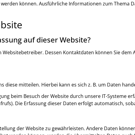
ziert werden können. Ausführliche Informationen zum Thema
bsite
fassung auf dieser Website?
n Websitebetreiber. Dessen Kontaktdaten können Sie dem Abs
diese mitteilen. Hierbei kann es sich z. B. um Daten handel
ung beim Besuch der Website durch unsere IT-Systeme erfass
rufs). Die Erfassung dieser Daten erfolgt automatisch, soba
itstellung der Website zu gewährleisten. Andere Daten könn