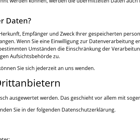
hnt werden können, werden die übermittelten Daten auch f
er Daten?
er Herkunft, Empfänger und Zweck Ihrer gespeicherten pers
ngen. Wenn Sie eine Einwilligung zur Datenverarbeitung erte
 bestimmten Umständen die Einschränkung der Verarbeitun
igen Aufsichtsbehörde zu.
nnen Sie sich jederzeit an uns wenden.
itt­anbietern
stisch ausgewertet werden. Das geschieht vor allem mit s
inden Sie in der folgenden Datenschutzerklärung.
eter: