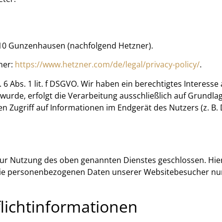
1710 Gunzenhausen (nachfolgend Hetzner).
ner:
https://www.hetzner.com/de/legal/privacy-policy/
.
6 Abs. 1 lit. f DSGVO. Wir haben ein berechtigtes Interesse
wurde, erfolgt die Verarbeitung ausschließlich auf Grundlag
en Zugriff auf Informationen im Endgerät des Nutzers (z. B
zur Nutzung des oben genannten Dienstes geschlossen. Hier
r die personenbezogenen Daten unserer Websitebesucher n
licht­informationen