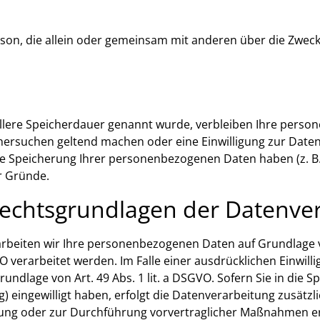
e Person, die allein oder gemeinsam mit anderen über die Z
llere Speicherdauer genannt wurde, verbleiben Ihre person
chersuchen geltend machen oder eine Einwilligung zur Date
die Speicherung Ihrer personenbezogenen Daten haben (z. B.
er Gründe.
echtsgrundlagen der Datenver
arbeiten wir Ihre personenbezogenen Daten auf Grundlage von 
 verarbeitet werden. Im Falle einer ausdrücklichen Einwil
ndlage von Art. 49 Abs. 1 lit. a DSGVO. Sofern Sie in die S
ng) eingewilligt haben, erfolgt die Datenverarbeitung zusätz
üllung oder zur Durchführung vorvertraglicher Maßnahmen er