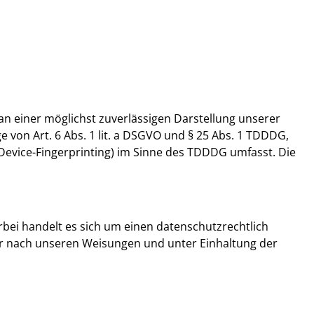
 an einer möglichst zuverlässigen Darstellung unserer
e von Art. 6 Abs. 1 lit. a DSGVO und § 25 Abs. 1 TDDDG,
. Device-Fingerprinting) im Sinne des TDDDG umfasst. Die
bei handelt es sich um einen datenschutzrechtlich
ur nach unseren Weisungen und unter Einhaltung der