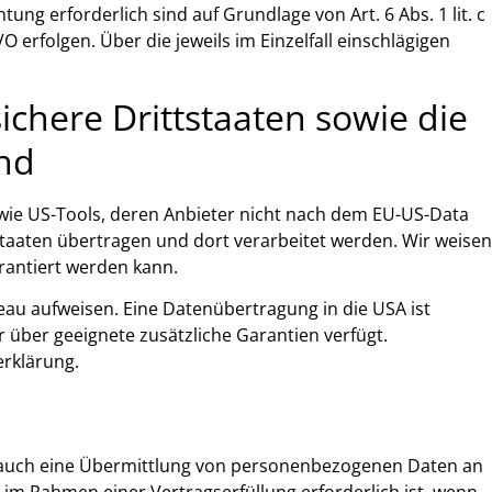
tung erforderlich sind auf Grundlage von Art. 6 Abs. 1 lit. c
 erfolgen. Über die jeweils im Einzelfall einschlägigen
ichere Drittstaaten sowie die
ind
wie US-Tools, deren Anbieter nicht nach dem EU-US-Data
Staaten übertragen und dort verarbeitet werden. Wir weisen
rantiert werden kann.
veau aufweisen. Eine Datenübertragung in die USA ist
 über geeignete zusätzliche Garantien verfügt.
erklärung.
se auch eine Übermittlung von personenbezogenen Daten an
 im Rahmen einer Vertragserfüllung erforderlich ist, wenn