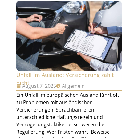
Unfall im Ausland: Versicherung zahlt
nicht
August 7, 2025
Allgemein
Ein Unfall im europäischen Ausland führt oft
zu Problemen mit ausländischen
Versicherungen. Sprachbarrieren,
unterschiedliche Haftungsregeln und
Verzögerungstaktiken erschweren die
Regulierung. Wer Fristen wahrt, Beweise