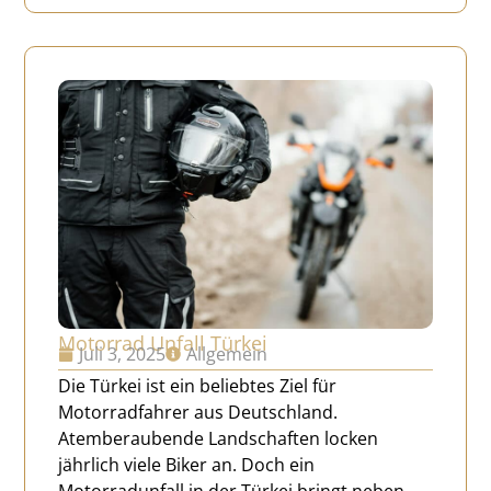
Motorrad Unfall Türkei
Juli 3, 2025
Allgemein
Die Türkei ist ein beliebtes Ziel für
Motorradfahrer aus Deutschland.
Atemberaubende Landschaften locken
jährlich viele Biker an. Doch ein
Motorradunfall in der Türkei bringt neben