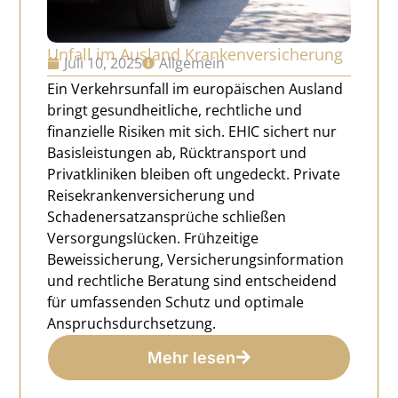
Unfall im Ausland Krankenversicherung
Juli 10, 2025
Allgemein
Ein Verkehrsunfall im europäischen Ausland
bringt gesundheitliche, rechtliche und
finanzielle Risiken mit sich. EHIC sichert nur
Basisleistungen ab, Rücktransport und
Privatkliniken bleiben oft ungedeckt. Private
Reisekrankenversicherung und
Schadenersatzansprüche schließen
Versorgungslücken. Frühzeitige
Beweissicherung, Versicherungsinformation
und rechtliche Beratung sind entscheidend
für umfassenden Schutz und optimale
Anspruchsdurchsetzung.
Mehr lesen