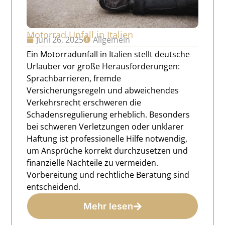
Motorrad Unfall in Italien
Juni 26, 2025
Allgemein
Ein Motorradunfall in Italien stellt deutsche
Urlauber vor große Herausforderungen:
Sprachbarrieren, fremde
Versicherungsregeln und abweichendes
Verkehrsrecht erschweren die
Schadensregulierung erheblich. Besonders
bei schweren Verletzungen oder unklarer
Haftung ist professionelle Hilfe notwendig,
um Ansprüche korrekt durchzusetzen und
finanzielle Nachteile zu vermeiden.
Vorbereitung und rechtliche Beratung sind
entscheidend.
Mehr lesen