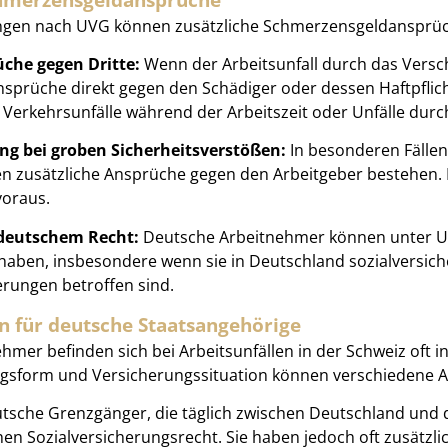
ngen nach UVG können zusätzliche Schmerzensgeldansprüc
üche gegen Dritte:
Wenn der Arbeitsunfall durch das Versc
prüche direkt gegen den Schädiger oder dessen Haftpflic
s Verkehrsunfälle während der Arbeitszeit oder Unfälle dur
ng bei groben Sicherheitsverstößen:
In besonderen Fällen
en zusätzliche Ansprüche gegen den Arbeitgeber bestehen. D
voraus.
deutschem Recht:
Deutsche Arbeitnehmer können unter U
aben, insbesondere wenn sie in Deutschland sozialversich
erungen betroffen sind.
n für deutsche Staatsangehörige
mer befinden sich bei Arbeitsunfällen in der Schweiz oft in
ngsform und Versicherungssituation können verschiedene A
sche Grenzgänger, die täglich zwischen Deutschland und d
en Sozialversicherungsrecht. Sie haben jedoch oft zusätzl