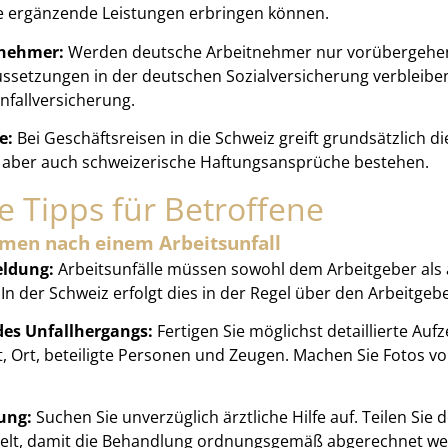
e ergänzende Leistungen erbringen können.
tnehmer:
Werden deutsche Arbeitnehmer nur vorübergehend 
setzungen in der deutschen Sozialversicherung verbleiben.
nfallversicherung.
e:
Bei Geschäftsreisen in die Schweiz greift grundsätzlich d
 aber auch schweizerische Haftungsansprüche bestehen.
e Tipps für Betroffene
en nach einem Arbeitsunfall
eldung:
Arbeitsunfälle müssen sowohl dem Arbeitgeber als 
In der Schweiz erfolgt dies in der Regel über den Arbeitge
es Unfallhergangs:
Fertigen Sie möglichst detaillierte Au
, Ort, beteiligte Personen und Zeugen. Machen Sie Fotos vo
ung:
Suchen Sie unverzüglich ärztliche Hilfe auf. Teilen Si
delt, damit die Behandlung ordnungsgemäß abgerechnet we