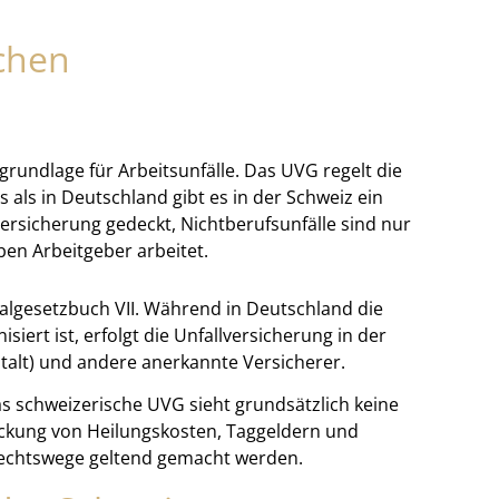
chen
grundlage für Arbeitsunfälle. Das UVG regelt die
 als in Deutschland gibt es in der Schweiz ein
ersicherung gedeckt, Nichtberufsunfälle sind nur
en Arbeitgeber arbeitet.
lgesetzbuch VII. Während in Deutschland die
iert ist, erfolgt die Unfallversicherung in der
talt) und andere anerkannte Versicherer.
s schweizerische UVG sieht grundsätzlich keine
eckung von Heilungskosten, Taggeldern und
echtswege geltend gemacht werden.