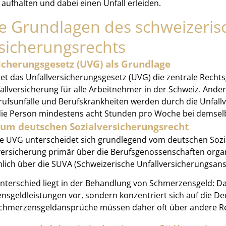
 aufhalten und dabei einen Unfall erleiden.
he Grundlagen des schweizeris
rsicherungsrechts
icherungsgesetz (UVG) als Grundlage
det das Unfallversicherungsgesetz (UVG) die zentrale Rechts
allversicherung für alle Arbeitnehmer in der Schweiz. Anders
rufsunfälle und Berufskrankheiten werden durch die Unfallv
ie Person mindestens acht Stunden pro Woche bei demselb
zum deutschen Sozialversicherungsrecht
e UVG unterscheidet sich grundlegend vom deutschen Sozia
versicherung primär über die Berufsgenossenschaften organis
lich über die SUVA (Schweizerische Unfallversicherungsans
Unterschied liegt in der Behandlung von Schmerzensgeld: Da
nsgeldleistungen vor, sondern konzentriert sich auf die D
 Schmerzensgeldansprüche müssen daher oft über andere R