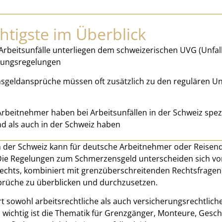
htigste im Überblick
Arbeitsunfälle unterliegen dem schweizerischen UVG (Unfa
gungsregelungen
geldansprüche müssen oft zusätzlich zu den regulären Un
rbeitnehmer haben bei Arbeitsunfällen in der Schweiz spe
d als auch in der Schweiz haben
 in der Schweiz kann für deutsche Arbeitnehmer oder Reise
 Die Regelungen zum Schmerzensgeld unterscheiden sich v
echts, kombiniert mit grenzüberschreitenden Rechtsfragen, 
prüche zu überblicken und durchzusetzen.
 sowohl arbeitsrechtliche als auch versicherungsrechtlic
 wichtig ist die Thematik für Grenzgänger, Monteure, Gesch