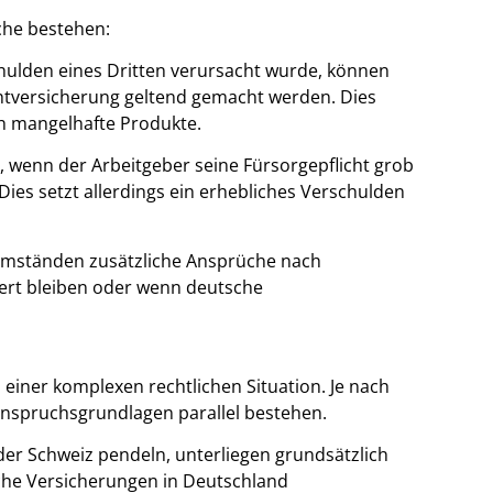
he bestehen:
hulden eines Dritten verursacht wurde, können
htversicherung geltend gemacht werden. Dies
ch mangelhafte Produkte.
, wenn der Arbeitgeber seine Fürsorgepflicht grob
ies setzt allerdings ein erhebliches Verschulden
mständen zusätzliche Ansprüche nach
ert bleiben oder wenn deutsche
 einer komplexen rechtlichen Situation. Je nach
nspruchsgrundlagen parallel bestehen.
er Schweiz pendeln, unterliegen grundsätzlich
iche Versicherungen in Deutschland