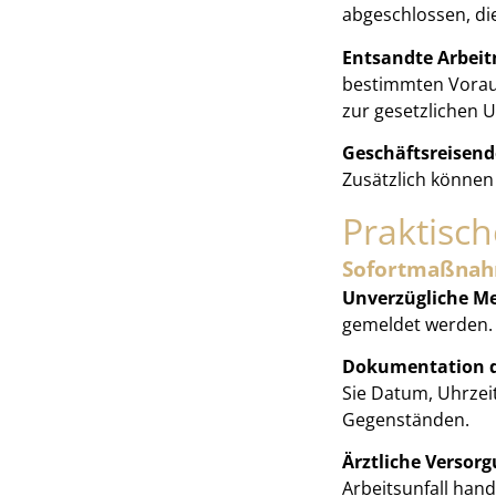
abgeschlossen, di
Entsandte Arbei
bestimmten Voraus
zur gesetzlichen U
Geschäftsreisend
Zusätzlich können
Praktisch
Sofortmaßnahm
Unverzügliche M
gemeldet werden. 
Dokumentation d
Sie Datum, Uhrzeit
Gegenständen.
Ärztliche Versorg
Arbeitsunfall han