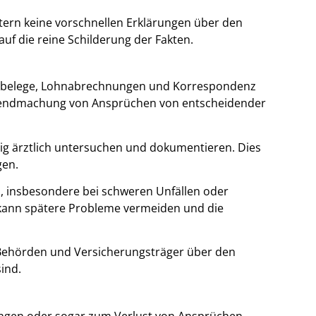
ern keine vorschnellen Erklärungen über den
uf die reine Schilderung der Fakten.
enbelege, Lohnabrechnungen und Korrespondenz
eltendmachung von Ansprüchen von entscheidender
ßig ärztlich untersuchen und dokumentieren. Dies
gen.
in, insbesondere bei schweren Unfällen oder
 kann spätere Probleme vermeiden und die
Behörden und Versicherungsträger über den
ind.
ungen oder sogar zum Verlust von Ansprüchen