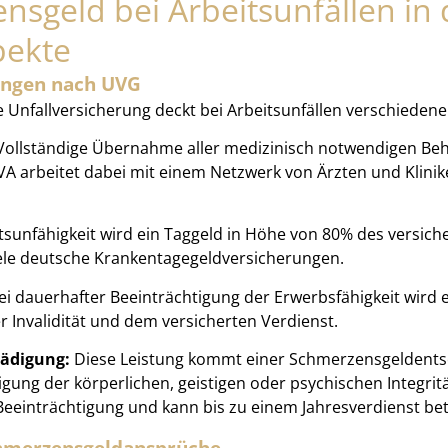
sgeld bei Arbeitsunfällen in 
pekte
ungen nach UVG
 Unfallversicherung deckt bei Arbeitsunfällen verschiedene
ollständige Übernahme aller medizinisch notwendigen Beha
SUVA arbeitet dabei mit einem Netzwerk von Ärzten und Klini
tsunfähigkeit wird ein Taggeld in Höhe von 80% des versiche
iele deutsche Krankentagegeldversicherungen.
i dauerhafter Beeinträchtigung der Erwerbsfähigkeit wird e
 Invalidität und dem versicherten Verdienst.
hädigung:
Diese Leistung kommt einer Schmerzensgeldentsc
gung der körperlichen, geistigen oder psychischen Integrit
eeinträchtigung und kann bis zu einem Jahresverdienst be
chmerzensgeldansprüche