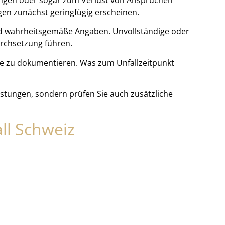
gen zunächst geringfügig erscheinen.
nd wahrheitsgemäße Angaben. Unvollständige oder
rchsetzung führen.
de zu dokumentieren. Was zum Unfallzeitpunkt
istungen, sondern prüfen Sie auch zusätzliche
ll Schweiz