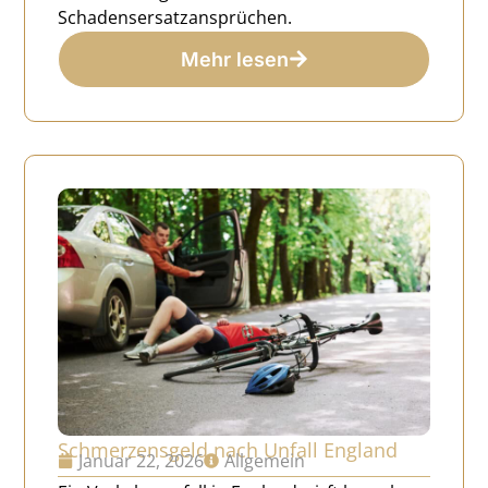
Schadensersatzansprüchen.
Mehr lesen
Schmerzensgeld nach Unfall England
Januar 22, 2026
Allgemein